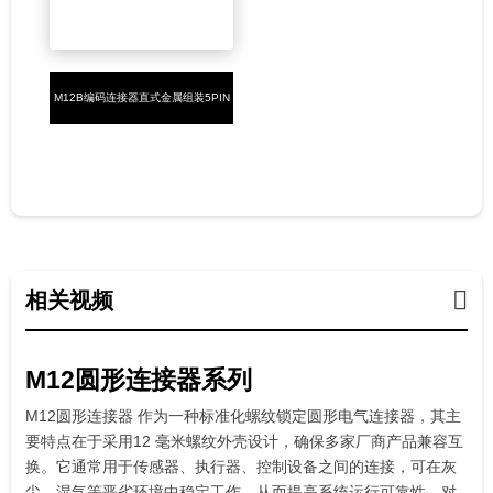
M12B编码连接器直式金属组装5PIN
公头焊接式PG7
相关视频
M12圆形连接器系列
M12圆形连接器 作为一种标准化螺纹锁定圆形电气连接器，其主
要特点在于采用12 毫米螺纹外壳设计，确保多家厂商产品兼容互
换。它通常用于传感器、执行器、控制设备之间的连接，可在灰
尘、湿气等恶劣环境中稳定工作，从而提高系统运行可靠性。对