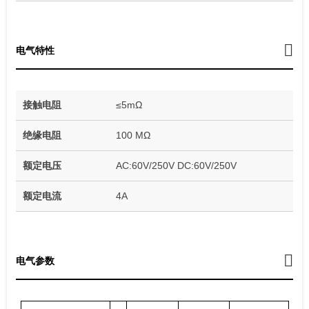
电气特性
接触电阻
≤5mΩ
绝缘电阻
100 MΩ
额定电压
AC:60V/250V DC:60V/250V
额定电流
4A
电气参数