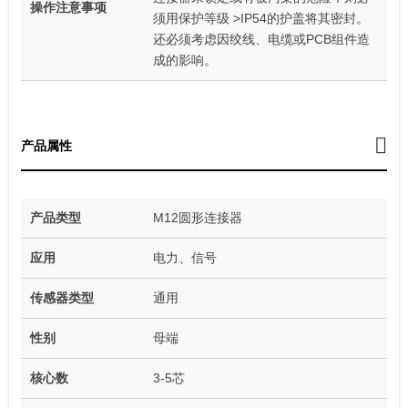
操作注意事项
须用保护等级 >IP54的护盖将其密封。
还必须考虑因绞线、电缆或PCB组件造
成的影响。
产品属性
产品类型
M12圆形连接器
应用
电力、信号
传感器类型
通用
性别
母端
核心数
3-5芯