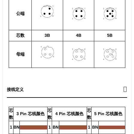
公端
芯数
3B
4B
5B
母端
接线定义
芯
芯
芯
3 Pin 芯线颜色
4 Pin 芯线颜色
5 Pin 芯线颜色
数
数
数
1
BN
1
BN
1
BN