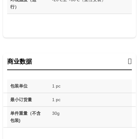
行）
商业数据
包装单位
1 pc
最小订货量
1 pc
单件重量（不含
30g
包装)