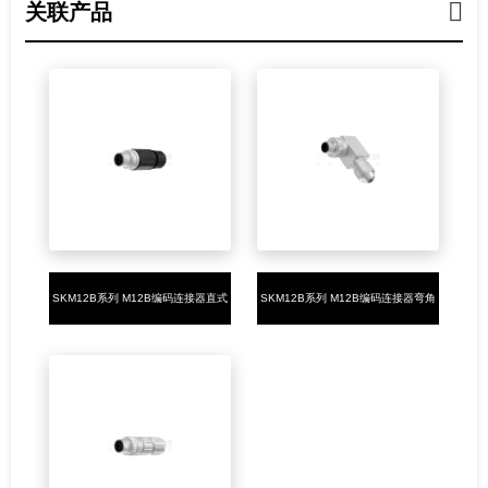
关联产品
SKM12B系列 M12B编码连接器直式
SKM12B系列 M12B编码连接器弯角
塑胶组装5PIN公头焊接式
金属组装5PIN公头螺钉式PG7