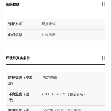
连接数据
连接方式
焊接接线
触点类型
孔式插座
环境和真实条件
防护等级（安装
IP67/IP68
后)
环境温度（运
-40℃ Tо +80℃（固定安装）
行）
环境温度（运
-20℃至 +80℃（柔性安装）