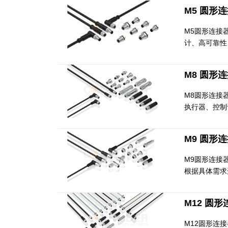
M5 圆形
M5圆形连接
计、高可靠性
M8 圆形
M8圆形连接
执行器、控制
M9 圆形
M9圆形连接
根据具体需求
M12 圆
M12圆形连