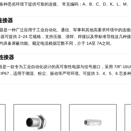
各种恶劣环境下提供可靠的连接。 常见编码：A、B、C、D、K、L、M、
形连接器
器是一种广泛应用于工业自动化、通信、军事和其他高要求环境中的连接解决方案。依
连接器可提供 2~24 芯规格，支持压接、浸焊、焊接以及带标准导线这几
均具备屏蔽功能。额定电流根据芯数不同，介于 1A至 7A之间。
形连接器
连接器是一款专为工业自动化设计的高可靠性电源与信号接口，采用 7/8"-1
 IP67，适用于潮湿、粉尘、振动等严苛环境。可提供 3、4、5、6 