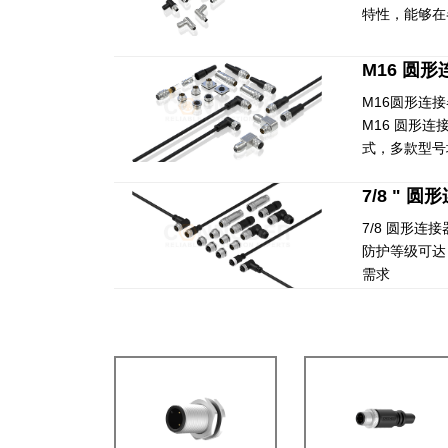
特性，能够在
M16 圆
M16圆形连接
M16 圆形
式，多款型号
7/8 " 圆
7/8 圆形
防护等级可达
需求