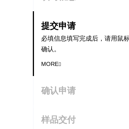
提交申请
必填信息填写完成后，请用鼠
确认。
MORE
确认申请
样品交付