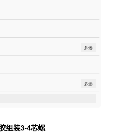
多选
多选
胶组装3-4芯螺