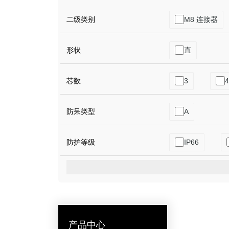
二级类别
M8 连接器
形状
直
芯数
3
4
防呆类型
A
防护等级
IP66
产品中心