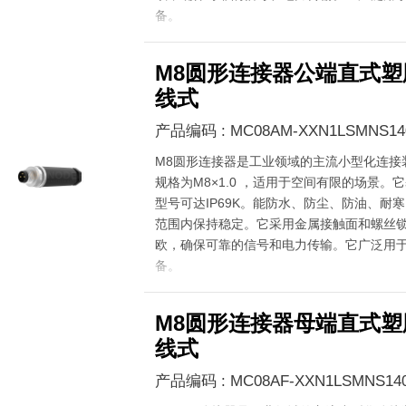
备。
M8圆形连接器公端直式塑
线式
产品编码 : MC08AM-XXN1LSMNS14
M8圆形连接器是工业领域的主流小型化连接
规格为M8×1.0 ，适用于空间有限的场景。它
型号可达IP69K。能防水、防尘、防油、耐寒，在
范围内保持稳定。它采用金属接触面和螺丝锁
欧，确保可靠的信号和电力传输。它广泛用
备。
M8圆形连接器母端直式塑
线式
产品编码 : MC08AF-XXN1LSMNS14