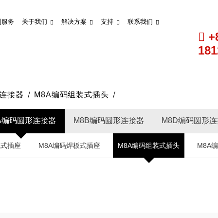
制服务
关于我们
解决方案
支持
联系我们
+
181
形连接器
M8A编码组装式插头
A编码圆形连接器
M8B编码圆形连接器
M8D编码圆形
线式插座
M8A编码焊板式插座
M8A编码组装式插头
M8A