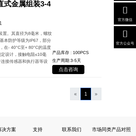
式金属组装3-4
官方微信
1
装置。其直径为8毫米，螺纹
基本防护等级为IP67，部分
官方公众号
- 40°C至+ 80°C的温度
产品库存 : 100PCS
定设计，接触电阻≤10毫
生产周期:3-5天
于连接传感器和执行器等设
点击咨询
«
1
»
解决方案
支持
联系我们
市场同类产品对照