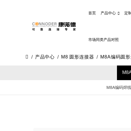
首页
产品中心
定
市场同类产品对照
产品中心
M8 圆形连接器
M8A编码圆
M8
M8A编码焊