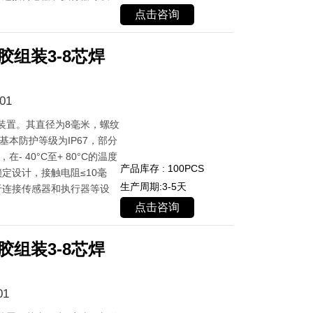
点击咨询
胶组装3-8芯焊
01
装置。其直径为8毫米，螺纹
基本防护等级为IP67，部分
- 40°C至+ 80°C的温度
产品库存 : 100PCS
定设计，接触电阻≤10毫
生产周期:3-5天
于连接传感器和执行器等设
点击咨询
胶组装3-8芯焊
01