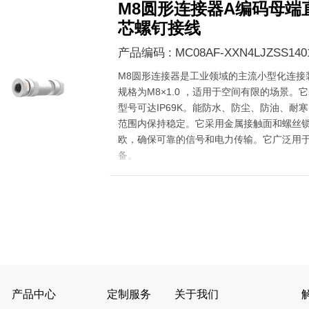
M8圆形连接器A编码母端直
芯螺钉接线
产品编码 : MC08AF-XXN4LJZSS140
M8圆形连接器是工业领域的主流小型化连接
规格为M8×1.0 ，适用于空间有限的场景。它
型号可达IP69K。能防水、防尘、防油、耐寒，在
范围内保持稳定。它采用金属接触面和螺丝锁
欧，确保可靠的信号和电力传输。它广泛用
备。
产品中心
定制服务
关于我们