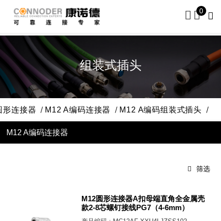
0
组装式插头
 圆形连接器
M12 A编码连接器
M12 A编码组装式插头
M12 A编码连接器
筛选
M12圆形连接器A扣母端直角全金属壳
款2-8芯螺钉接线PG7（4-6mm）