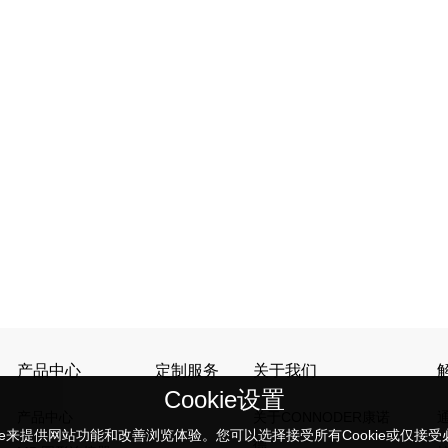
产品中心
定制服务
关于我们
Cookie设置
产品中心
关于CONNODER康诺
kie来提供网站功能和改善浏览体验。您可以选择接受所有Cookie或仅接受必要
德