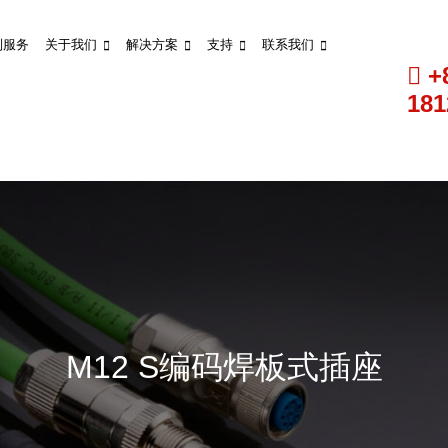
制服务
关于我们
解决方案
支持
联系我们
+
181
M12 S编码焊板式插座