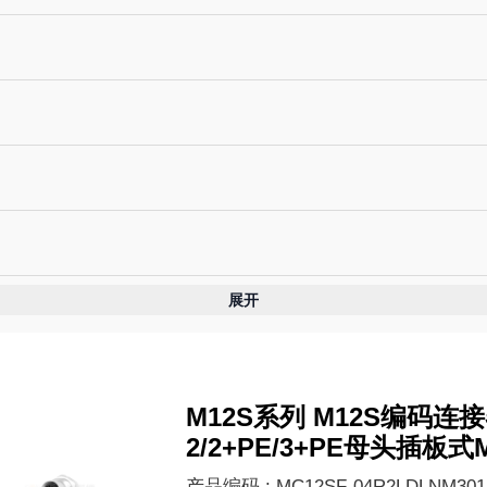
展开
M12S系列 M12S编码连
2/2+PE/3+PE母头插板式M1
产品编码 : MC12SF-04R2LDLNM301