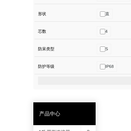
形状
直
芯数
4
防呆类型
S
防护等级
IP68
产品中心