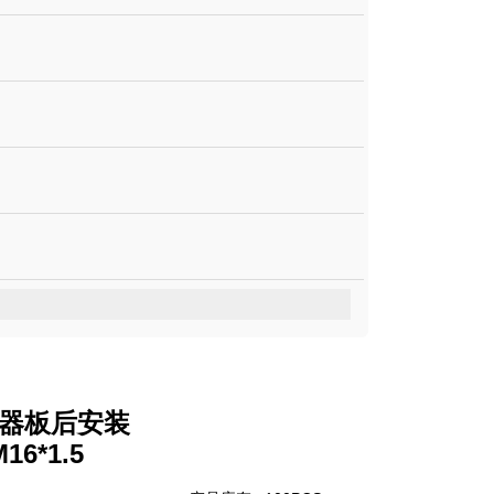
接器板后安装
6*1.5