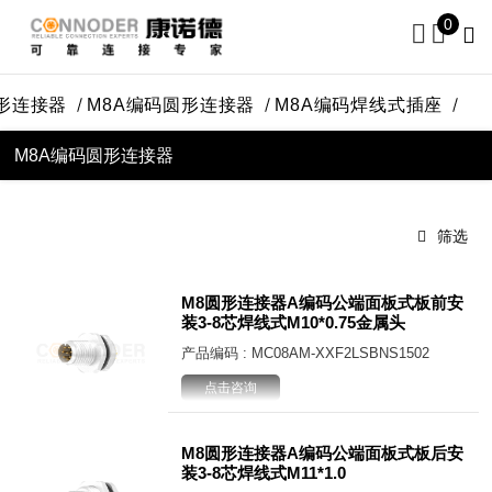
0
圆形连接器
M8A编码圆形连接器
M8A编码焊线式插座
M8A编码圆形连接器
筛选
M8圆形连接器A编码公端面板式板前安
装3-8芯焊线式M10*0.75金属头
产品编码 : MC08AM-XXF2LSBNS1502
点击咨询
M8圆形连接器A编码公端面板式板后安
装3-8芯焊线式M11*1.0