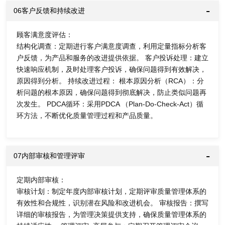
06客户反馈和持续改进
顾客满意度评估：
结构化调查：定期进行客户满意度调查，利用定量指标分析客
户反馈，为产品和服务的改进提供依据。 客户投诉处理：建立
快速响应机制，及时处理客户投诉，确保问题得到有效解决，
原因得到分析。 持续改进过程： 根本原因分析（RCA）：分
析问题的根本原因，确保问题得到彻底解决，防止类似问题再
次发生。 PDCA循环：采用PDCA （Plan-Do-Check-Act）循
环方法，不断优化质量管理过程和产品质量。
07内部审核和管理评审
定期内部审核：
审核计划：制定年度内部审核计划，定期评审质量管理体系的
有效性和合规性，识别潜在风险和改进机会。 审核报告：撰写
详细的审核报告，为管理决策提供支持，确保质量管理体系的