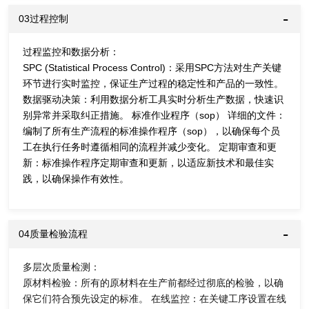
03过程控制
过程监控和数据分析：
SPC (Statistical Process Control)：采用SPC方法对生产关键
环节进行实时监控，保证生产过程的稳定性和产品的一致性。
数据驱动决策：利用数据分析工具实时分析生产数据，快速识
别异常并采取纠正措施。 标准作业程序（sop） 详细的文件：
编制了所有生产流程的标准操作程序（sop），以确保每个员
工在执行任务时遵循相同的流程并减少变化。 定期审查和更
新：标准操作程序定期审查和更新，以适应新技术和最佳实
践，以确保操作有效性。
04质量检验流程
多层次质量检测：
原材料检验：所有的原材料在生产前都经过彻底的检验，以确
保它们符合预先设定的标准。 在线监控：在关键工序设置在线