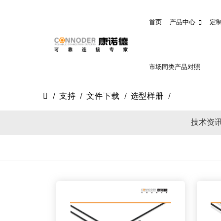
首页
产品中心
定
市场同类产品对照
支持
文件下载
选型样册
技术资