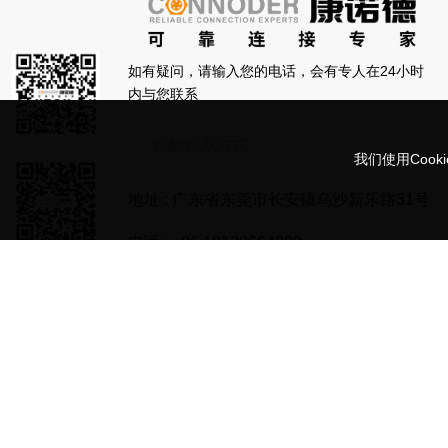
如有疑问，请输入您的电话，会有专人在24小时
内与您联系
提交信息
我们使用Coo
地址 : 广东省东莞市长安镇乌沙新乐路31号
电话 :
+86 18128664239
邮箱 :
sale@connoder.com
社交媒体
版权所有©Con