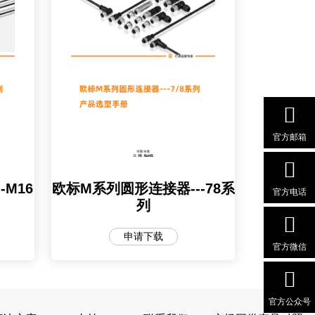
官方邮箱
欧标M系列圆形连接器---78系
M16
官方电话
列
申请下载
官方微信
官方公众号