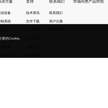
解决方案
支持
联系我们
市场同类产品对照
通信设备
技术资讯
联系我们
控制系统
文件下载
用户注册
机器人
Conn视界
用户登录
测量仪器
常见问题
的Cookie。
电源设备
服务中心
自动化生产线
样品政策
数控机床
输送系统
案例
108441号-3