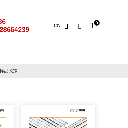
86
0
CN
28664239
样品政策