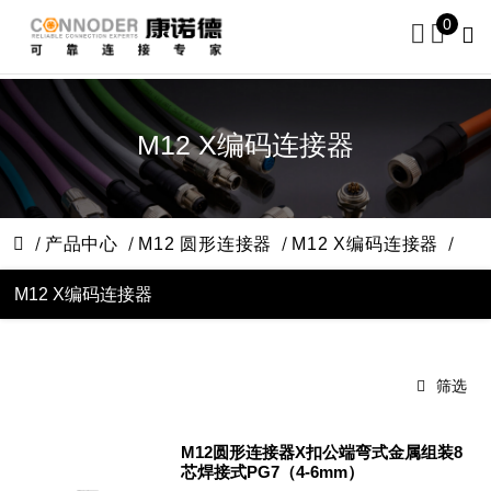
0
M12 X编码连接器
产品中心
M12 圆形连接器
M12 X编码连接器
M12 X编码连接器
筛选
M12圆形连接器X扣公端弯式金属组装8
芯焊接式PG7（4-6mm）