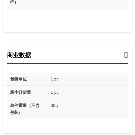
行）
商业数据
包装单位
1 pc
最小订货量
1 pc
单件重量（不含
30g
包装)