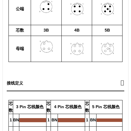
公端
芯数
3B
4B
5B
母端
接线定义
芯
芯
芯
3 Pin 芯线颜色
4 Pin 芯线颜色
5 Pin 芯线颜色
数
数
数
1
BN
1
BN
1
BN