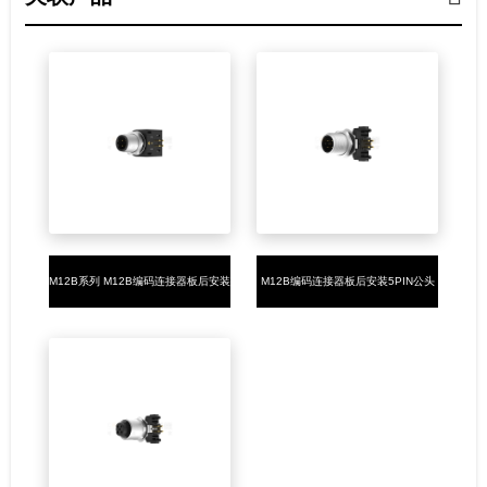
M12B系列 M12B编码连接器板后安装
M12B编码连接器板后安装5PIN公头
5PIN公头插板式M15*1 带屏蔽
插板式M12*1 不带屏蔽