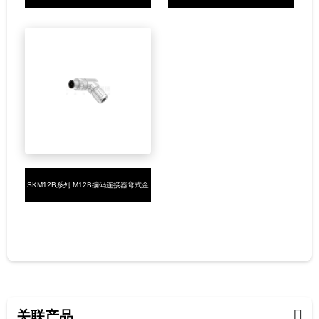
属组装5PIN公头螺钉式PG9
属组装5PIN公头螺钉式PG9
SKM12B系列 M12B编码连接器弯式金
属组装5PIN公头焊接式PG7
关联产品