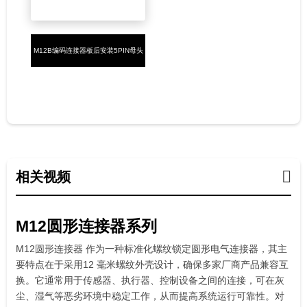
M12B编码连接器板后安装5PIN母头
插板式M12*1 带屏蔽
相关视频
M12圆形连接器系列
M12圆形连接器 作为一种标准化螺纹锁定圆形电气连接器，其主
要特点在于采用12 毫米螺纹外壳设计，确保多家厂商产品兼容互
换。它通常用于传感器、执行器、控制设备之间的连接，可在灰
尘、湿气等恶劣环境中稳定工作，从而提高系统运行可靠性。对