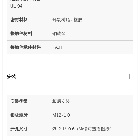
UL 94
密封材料
环氧树脂 / 橡胶
接触件材料
铜镀金
接触件载体材料
PA9T
安装
安装类型
板后安装
锁板螺牙
M12×1.0
开孔尺寸
Ø12.1/10.6（详情可查看图纸）