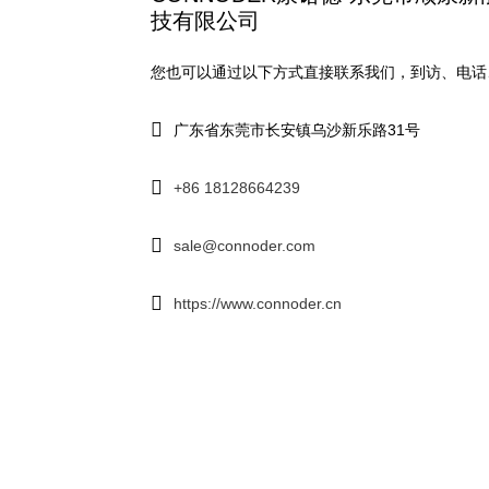
技有限公司
您也可以通过以下方式直接联系我们，到访、电话
广东省东莞市长安镇乌沙新乐路31号
+86 18128664239
sale@connoder.com
https://www.connoder.cn