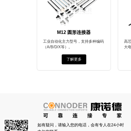
M12 圆形连接器
工业自动化主力型号，支持多种编码
高
（A/B/D/X等）。
大
了解更多
如有疑问，请输入您的电话，会有专人在24小时