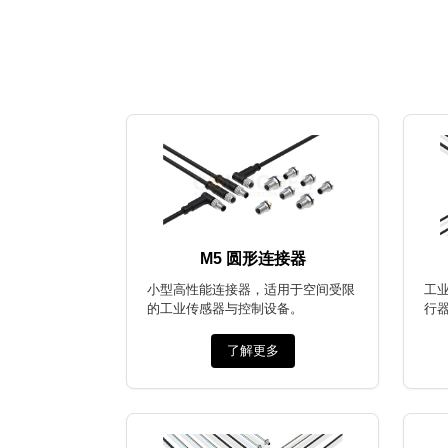
M5 圆形连接器
小型高性能连接器，适用于空间受限
工
的工业传感器与控制设备。
行
了解更多